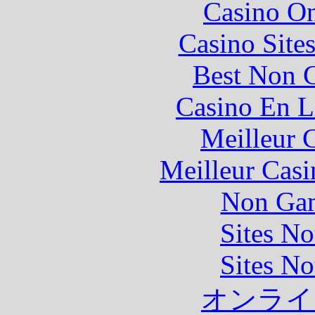
Casino O
Casino Site
Best Non 
Casino En L
Meilleur 
Meilleur Casi
Non Gam
Sites N
Sites N
オンライ