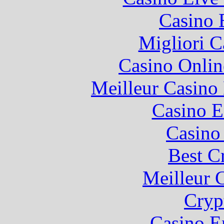
Casino 
Migliori 
Casino Onlin
Meilleur Casino
Casino E
Casino 
Best C
Meilleur 
Cryp
Casino E