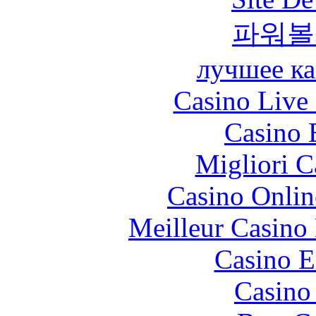
파워볼
лучшее ка
Casino Live 
Casino 
Migliori 
Casino Onlin
Meilleur Casino
Casino E
Casino 