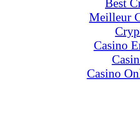
Best C
Meilleur 
Cryp
Casino E
Casin
Casino O