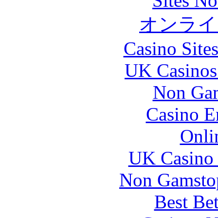
Sites N
オンライ
Casino Site
UK Casinos
Non Gam
Casino E
Onli
UK Casino
Non Gamstop
Best Be