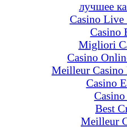
лучшее ка
Casino Live 
Casino 
Migliori 
Casino Onlin
Meilleur Casino
Casino E
Casino 
Best C
Meilleur 