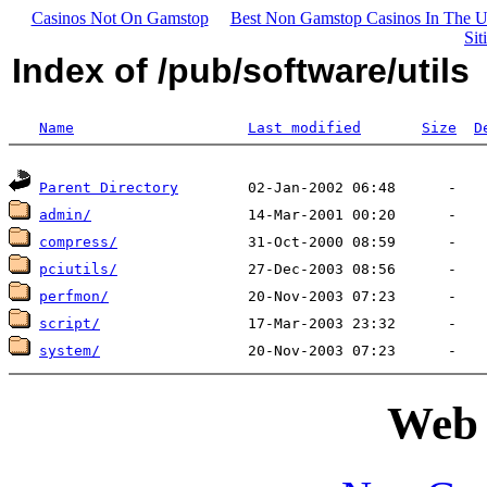
Casinos Not On Gamstop
Best Non Gamstop Casinos In The 
Sit
Index of /pub/software/utils
Name
Last modified
Size
D
Parent Directory
admin/
compress/
pciutils/
perfmon/
script/
system/
Web 