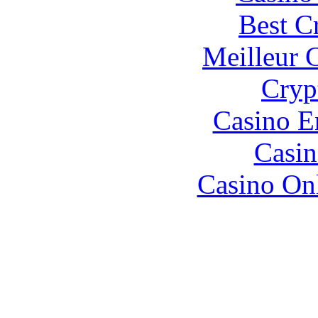
Best C
Meilleur 
Cryp
Casino E
Casin
Casino O