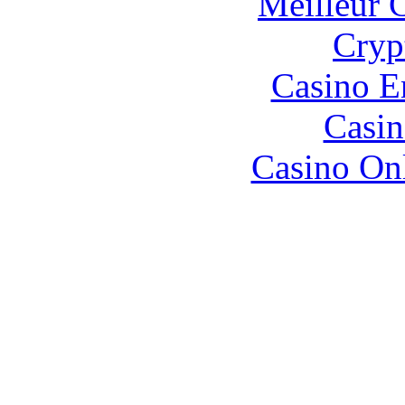
Meilleur 
Cryp
Casino E
Casin
Casino O