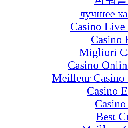
лучшее ка
Casino Live 
Casino 
Migliori 
Casino Onlin
Meilleur Casino
Casino E
Casino 
Best C