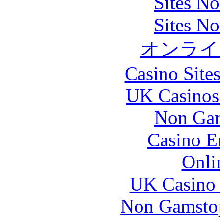
Sites N
Sites N
オンライ
Casino Site
UK Casinos
Non Gam
Casino E
Onli
UK Casino
Non Gamstop