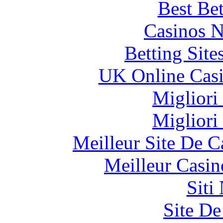
Best Be
Casinos 
Betting Sit
UK Online Cas
Migliori
Migliori
Meilleur Site De 
Meilleur Casin
Siti
Site De