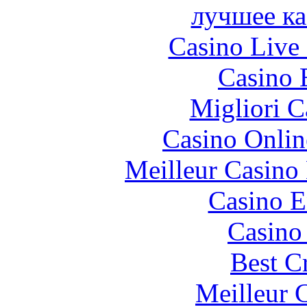
лучшее ка
Casino Live 
Casino 
Migliori 
Casino Onlin
Meilleur Casino
Casino E
Casino 
Best C
Meilleur 