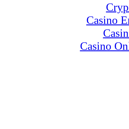
Cryp
Casino E
Casin
Casino O