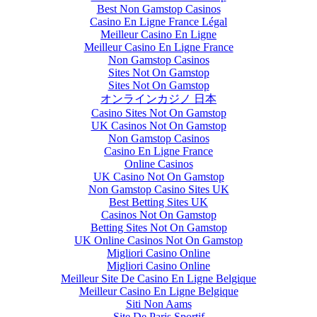
Best Non Gamstop Casinos
Casino En Ligne France Légal
Meilleur Casino En Ligne
Meilleur Casino En Ligne France
Non Gamstop Casinos
Sites Not On Gamstop
Sites Not On Gamstop
オンラインカジノ 日本
Casino Sites Not On Gamstop
UK Casinos Not On Gamstop
Non Gamstop Casinos
Casino En Ligne France
Online Casinos
UK Casino Not On Gamstop
Non Gamstop Casino Sites UK
Best Betting Sites UK
Casinos Not On Gamstop
Betting Sites Not On Gamstop
UK Online Casinos Not On Gamstop
Migliori Casino Online
Migliori Casino Online
Meilleur Site De Casino En Ligne Belgique
Meilleur Casino En Ligne Belgique
Siti Non Aams
Site De Paris Sportif