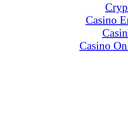
Cryp
Casino E
Casin
Casino O