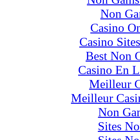
Non Ga
Casino O
Casino Site
Best Non 
Casino En L
Meilleur 
Meilleur Casi
Non Gam
Sites N