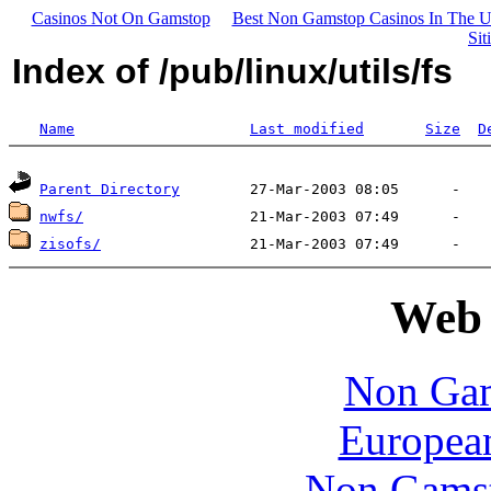
Casinos Not On Gamstop
Best Non Gamstop Casinos In The 
Sit
Index of /pub/linux/utils/fs
Name
Last modified
Size
D
Parent Directory
nwfs/
zisofs/
Web 
Non Gam
European
Non Gamst