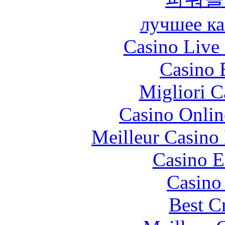
лучшее ка
Casino Live 
Casino 
Migliori 
Casino Onlin
Meilleur Casino
Casino E
Casino 
Best C