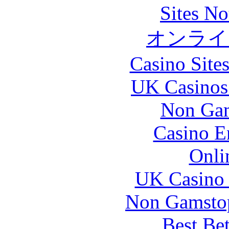
Sites N
オンライ
Casino Site
UK Casinos
Non Gam
Casino E
Onli
UK Casino
Non Gamstop
Best Be