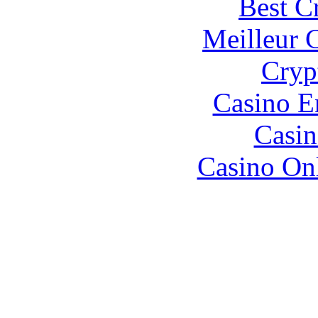
Best C
Meilleur 
Cryp
Casino E
Casin
Casino O