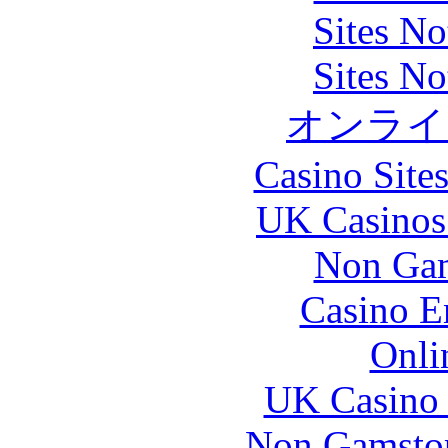
Sites N
Sites N
オンライ
Casino Site
UK Casinos
Non Gam
Casino E
Onli
UK Casino
Non Gamstop