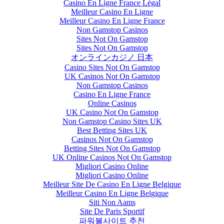
Casino En Ligne France Légal
Meilleur Casino En Ligne
Meilleur Casino En Ligne France
Non Gamstop Casinos
Sites Not On Gamstop
Sites Not On Gamstop
オンラインカジノ 日本
Casino Sites Not On Gamstop
UK Casinos Not On Gamstop
Non Gamstop Casinos
Casino En Ligne France
Online Casinos
UK Casino Not On Gamstop
Non Gamstop Casino Sites UK
Best Betting Sites UK
Casinos Not On Gamstop
Betting Sites Not On Gamstop
UK Online Casinos Not On Gamstop
Migliori Casino Online
Migliori Casino Online
Meilleur Site De Casino En Ligne Belgique
Meilleur Casino En Ligne Belgique
Siti Non Aams
Site De Paris Sportif
파워볼사이트 추천