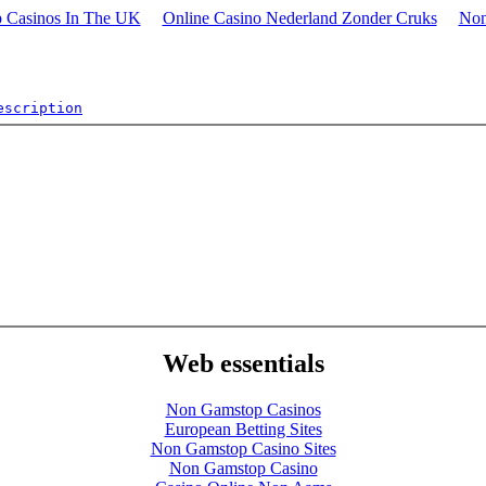
 Casinos In The UK
Online Casino Nederland Zonder Cruks
Non
escription
Web essentials
Non Gamstop Casinos
European Betting Sites
Non Gamstop Casino Sites
Non Gamstop Casino