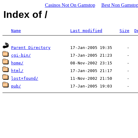
Casinos Not On Gamstop
Best Non Gamstop
Index of /
Name
Last modified
Size
D
Parent Directory
cgi-bin/
home/
html/
lost+found/
pub/