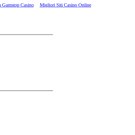
 Gamstop Casino
Migliori Siti Casino Online