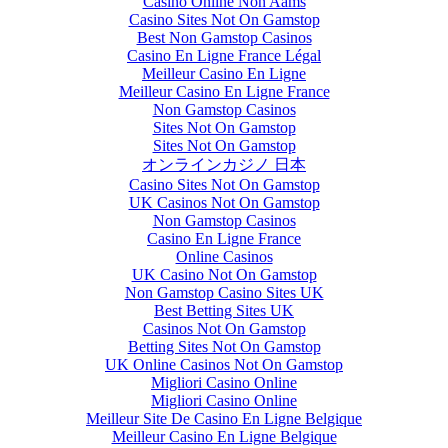
Casino Online Non Aams
Casino Sites Not On Gamstop
Best Non Gamstop Casinos
Casino En Ligne France Légal
Meilleur Casino En Ligne
Meilleur Casino En Ligne France
Non Gamstop Casinos
Sites Not On Gamstop
Sites Not On Gamstop
オンラインカジノ 日本
Casino Sites Not On Gamstop
UK Casinos Not On Gamstop
Non Gamstop Casinos
Casino En Ligne France
Online Casinos
UK Casino Not On Gamstop
Non Gamstop Casino Sites UK
Best Betting Sites UK
Casinos Not On Gamstop
Betting Sites Not On Gamstop
UK Online Casinos Not On Gamstop
Migliori Casino Online
Migliori Casino Online
Meilleur Site De Casino En Ligne Belgique
Meilleur Casino En Ligne Belgique